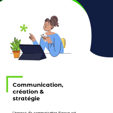
Communication,
création &
stratégie
L'agence de communication Kynova est