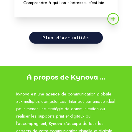
Comprendre à qui l’on s’adresse, c’est bien
plus qu’une simple démarche marketing :
c’est une clé stratégique pour assurer la
cohérence, la pertinence et la performance
de chaque...
Plus d'actualités
À propos de Kynova ...
Kynova est une agence de communication globale
aux multiples compétences. Interlocuteur unique idéal
pour mener une stratégie de communication ou
réaliser les supports print et digitaux qui
l'accompagnent, Kynova s'occupe de tous les
aspects de votre communication visuelle et digitale.