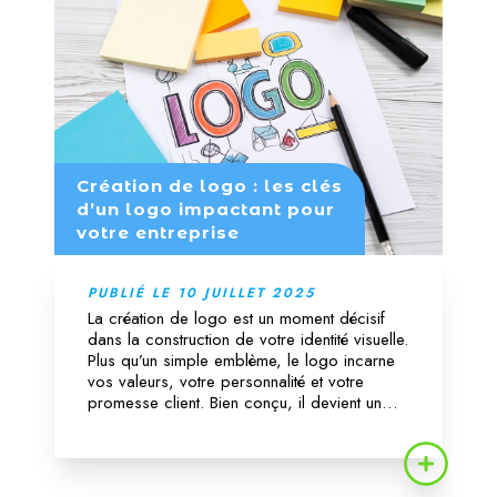
Création de logo : les clés
d’un logo impactant pour
votre entreprise
PUBLIÉ LE 10 JUILLET 2025
La création de logo est un moment décisif
dans la construction de votre identité visuelle.
Plus qu’un simple emblème, le logo incarne
vos valeurs, votre personnalité et votre
promesse client. Bien conçu, il devient un
levier stratégique : mémorisation,
professionnalisme, crédibilité. Suivez notre
méthode en cinq étapes clés pour un...